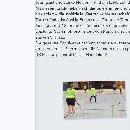
Teamgeist und starke Nerven – und am Ende stand 
Mit diesem Erfolg haben sich die Spielerinnen und S
qualifiziert – die inoffizielle „Deutsche Meistersc
Turnier findet im Juni in Berlin statt. Für unser Te
Auch unser U-18-Team zeigte bei der Niedersachse
Leistung. Nach mehreren intensiven Partien erreich
starken 5. Platz.
Die gesamte Schulgemeinschaft ist stolz auf unsere
drücken der U-16 jetzt schon die Daumen für das gr
RS Misburg – bereit für die Hauptstadt!
Ansgar Piet