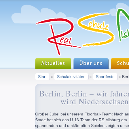
Aktuelles
Über uns
Schu
Start
»
Schulaktivitäten
»
Sportfeste
» Berl
Berlin, Berlin – wir fahr
wird Niedersachsen
Großer Jubel bei unserem Floorball-Team: Nach au
Stade hat sich das U-16-Team der RS Misburg am 12
spannenden und umkämpften Spielen zeigten unse