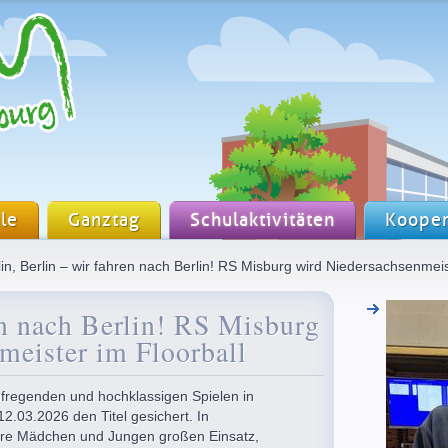
le
Ganztag
Schulaktivitäten
Kooper
in, Berlin – wir fahren nach Berlin! RS Misburg wird Niedersachsenmeis
en nach Berlin! RS Misburg
meister im Floorball
fregenden und hochklassigen Spielen in
.03.2026 den Titel gesichert. In
re Mädchen und Jungen großen Einsatz,