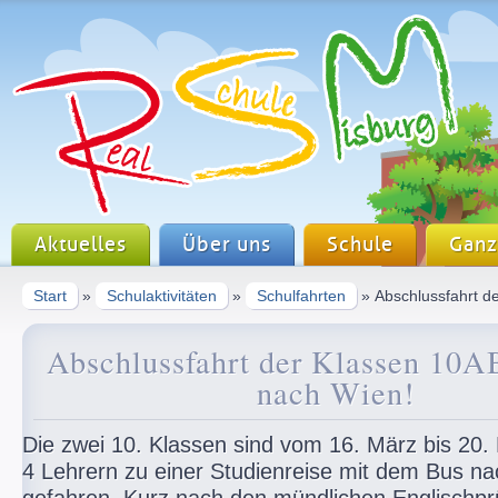
Aktuelles
Über uns
Schule
Ganz
Start
»
Schulaktivitäten
»
Schulfahrten
» Abschlussfahrt d
Abschlussfahrt der Klassen 10A
nach Wien!
Die zwei 10. Klassen sind vom 16. März bis 20
4 Lehrern zu einer Studienreise mit dem Bus n