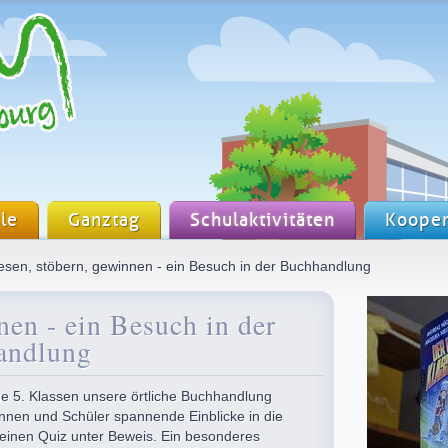
le
Ganztag
Schulaktivitäten
Kooper
sen, stöbern, gewinnen - ein Besuch in der Buchhandlung
nen - ein Besuch in der
andlung
e 5. Klassen unsere örtliche Buchhandlung
innen und Schüler spannende Einblicke in die
leinen Quiz unter Beweis. Ein besonderes