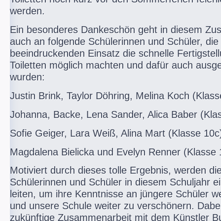
werden.
Ein besonderes Dankeschön geht in diesem Z
auch an folgende Schülerinnen und Schüler, die
beeindruckenden Einsatz die schnelle Fertigstel
Toiletten möglich machten und dafür auch ausg
wurden:
Justin Brink, Taylor Döhring, Melina Koch (Klas
Johanna, Backe, Lena Sander, Alica Baber (Kla
Sofie Geiger, Lara Weiß, Alina Mart (Klasse 10c
Magdalena Bielicka und Evelyn Renner (Klasse 
Motiviert durch dieses tolle Ergebnis, werden di
Schülerinnen und Schüler in diesem Schuljahr e
leiten, um ihre Kenntnisse an jüngere Schüler 
und unsere Schule weiter zu verschönern. Dabei
zukünftige Zusammenarbeit mit dem Künstler B