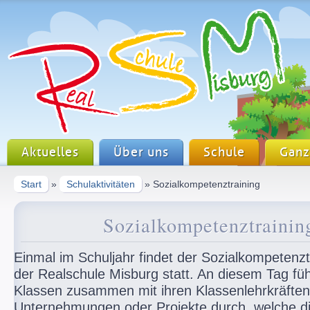
Aktuelles
Über uns
Schule
Ganz
Start
»
Schulaktivitäten
» Sozialkompetenztraining
Sozialkompetenztrainin
Einmal im Schuljahr findet der Sozialkompetenzt
der Realschule Misburg statt. An diesem Tag füh
Klassen zusammen mit ihren Klassenlehrkräften
Unternehmungen oder Projekte durch, welche d