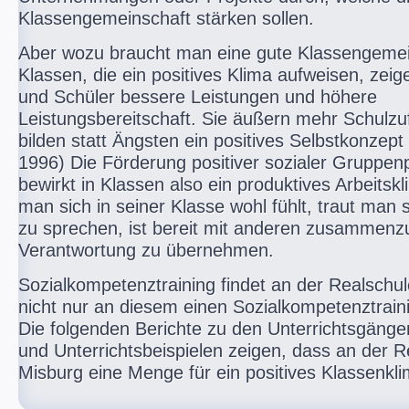
Klassengemeinschaft stärken sollen.
Aber wozu braucht man eine gute Klassengemei
Klassen, die ein positives Klima aufweisen, zei
und Schüler bessere Leistungen und höhere
Leistungsbereitschaft. Sie äußern mehr Schulzu
bilden statt Ängsten ein positives Selbstkonzept
1996) Die Förderung positiver sozialer Gruppe
bewirkt in Klassen also ein produktives Arbeits
man sich in seiner Klasse wohl fühlt, traut man s
zu sprechen, ist bereit mit anderen zusammenz
Verantwortung zu übernehmen.
Sozialkompetenztraining findet an der Realschu
nicht nur an diesem einen Sozialkompetenztraini
Die folgenden Berichte zu den Unterrichtsgänge
und Unterrichtsbeispielen zeigen, dass an der R
Misburg eine Menge für ein positives Klassenkli