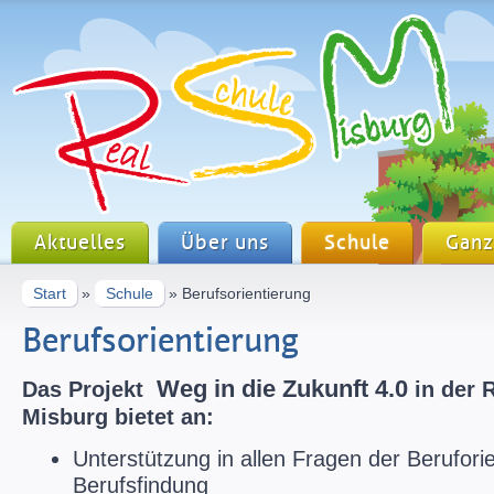
Aktuelles
Über uns
Schule
Ganz
Start
»
Schule
» Berufsorientierung
Berufsorientierung
Weg in die Zukunft 4.0
Das Projekt
in der 
Misburg bietet an:
Unterstützung in allen Fragen der Berufori
Berufsfindung