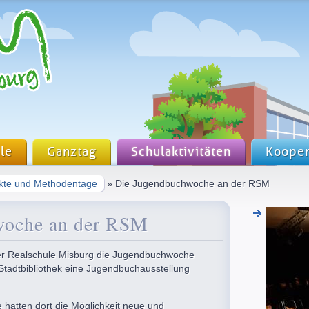
le
Ganztag
Schulaktivitäten
Kooper
ekte und Methodentage
» Die Jugendbuchwoche an der RSM
woche an der RSM
er Realschule Misburg die Jugendbuchwoche
 Stadtbibliothek eine Jugendbuchausstellung
hatten dort die Möglichkeit neue und