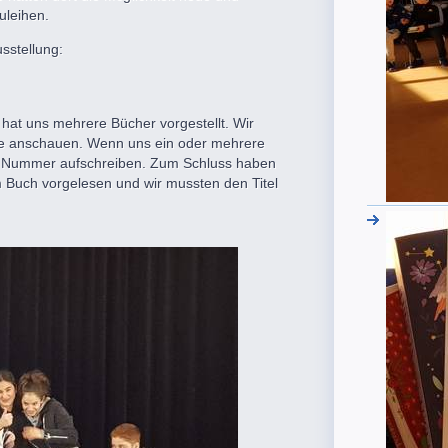
uleihen.
usstellung:
hat uns mehrere Bücher vorgestellt. Wir
ppe anschauen. Wenn uns ein oder mehrere
die Nummer aufschreiben. Zum Schluss haben
em Buch vorgelesen und wir mussten den Titel