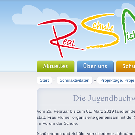
Aktuelles
Über uns
Schu
Start
»
Schulaktivitäten
»
Projekttage, Proj
Die Jugendbuch
Vom 25. Februar bis zum 01. März 2019 fand an d
statt. Frau Plümer organisierte gemeinsam mit der
im Forum der Schule.
Schülerinnen und Schüler verschiedener Jahrgänge 