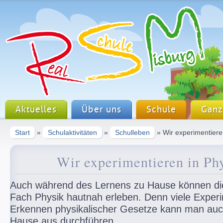
Aktuelles
Über uns
Schule
Ganz
Start
»
Schulaktivitäten
»
Schulleben
» Wir experimentiere
Wir experimentieren in Ph
Auch während des Lernens zu Hause können di
Fach Physik hautnah erleben. Denn viele Expe
Erkennen physikalischer Gesetze kann man auc
Hause aus durchführen.