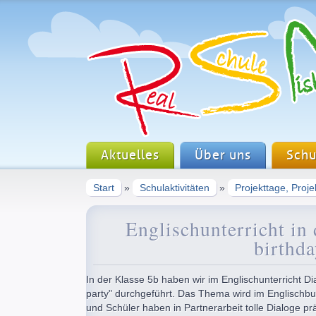
Aktuelles
Über uns
Schu
Start
»
Schulaktivitäten
»
Projekttage, Proj
Englischunterricht in 
birthda
In der Klasse 5b haben wir im Englischunterricht 
party" durchgeführt. Das Thema wird im Englischbuc
und Schüler haben in Partnerarbeit tolle Dialoge pr