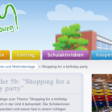
le
Ganztag
Schulaktivitäten
Kooper
ekte und Methodentage
» Shopping for a birthday party
der 5b: "Shopping for a
y party"
Dialoge zum Thema "Shopping for a birthday
h in der Unit 4 behandelt. Die Schülerinnen
äsentiert und waren fast in einem richtigen