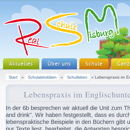
Aktuelles
Über uns
Schule
Ganz
Start
»
Schulaktivitäten
»
Schulleben
» Lebenspraxis im En
Lebenspraxis im Englischunte
In der 6b besprechen wir aktuell die Unit zum 
and drink". Wir haben festgestellt, dass es durc
lebenspraktische Beispiele in den Büchern gibt 
nur Texte liest, bearbeitet, die Antworten bespri