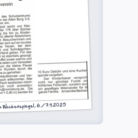
m Wochenspiegel, 6./7.9.2025