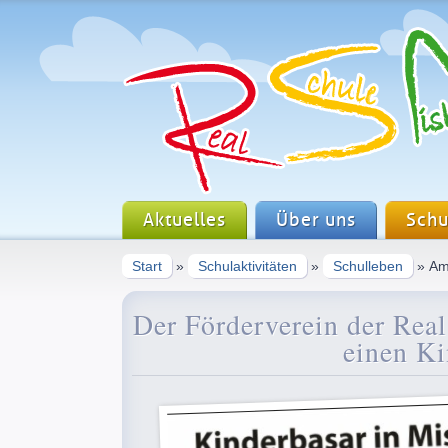
Aktuelles
Über uns
Schu
Start
»
Schulaktivitäten
»
Schulleben
» Am 
Der Förderverein der Real
einen Ki