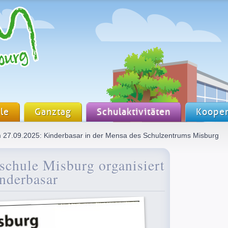
le
Ganztag
Schulaktivitäten
Kooper
27.09.2025: Kinderbasar in der Mensa des Schulzentrums Misburg
schule Misburg organisiert
nderbasar