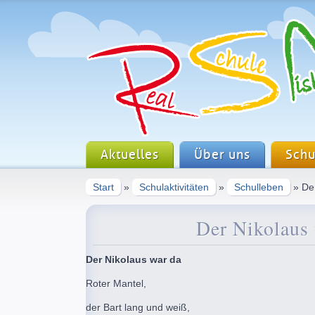
Aktuelles
Über uns
Schu
Start
»
Schulaktivitäten
»
Schulleben
» Der
Der Nikolaus 
Der Nikolaus war da
Roter Mantel,
der Bart lang und weiß,