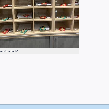
Frau Gundlach!