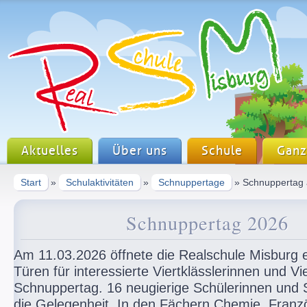
Aktuelles
Über uns
Schule
Ganz
Start
»
Schulaktivitäten
»
Schnuppertage
» Schnuppertag
Schnuppertag 2026
Am 11.03.2026 öffnete die Realschule Misburg e
Türen für interessierte Viertklässlerinnen und Vi
Schnuppertag. 16 neugierige Schülerinnen und 
die Gelegenheit. In den Fächern Chemie, Franz