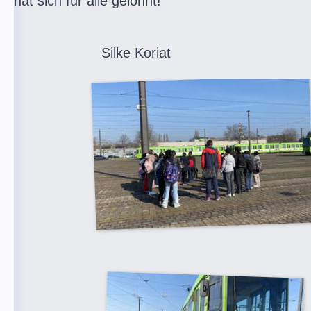
hat sich für alle gelohnt!
Silke Koriat