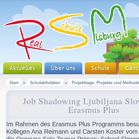
Aktuelles
Über uns
Schule
Ganz
Start
»
Schulaktivitäten
»
Projekttage, Projekte und Method
Job Shadowing Ljubiljana Sl
Erasmus Plus
Im Rahmen des Erasmus Plus Programms besu
Kollegen Ana Reimann und Carsten Koster vom 