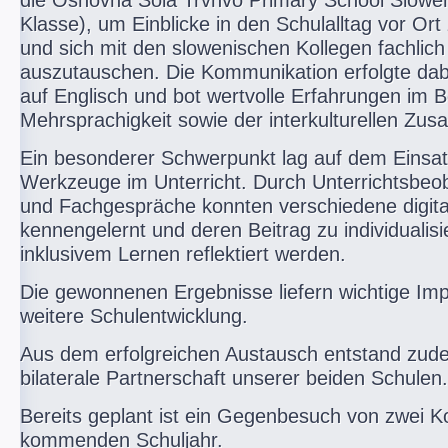
die Osnovna Sola Trvnvo Primary School Slowen
Klasse), um Einblicke in den Schulalltag vor Or
und sich mit den slowenischen Kollegen fachlich
auszutauschen. Die Kommunikation erfolgte da
auf Englisch und bot wertvolle Erfahrungen im B
Mehrsprachigkeit sowie der interkulturellen Zu
Ein besonderer Schwerpunkt lag auf dem Einsatz
Werkzeuge im Unterricht. Durch Unterrichtsbe
und Fachgespräche konnten verschiedene digit
kennengelernt und deren Beitrag zu individualis
inklusivem Lernen reflektiert werden.
Die gewonnenen Ergebnisse liefern wichtige Imp
weitere Schulentwicklung.
Aus dem erfolgreichen Austausch entstand zud
bilaterale Partnerschaft unserer beiden Schulen.
Bereits geplant ist ein Gegenbesuch von zwei K
kommenden Schuljahr.