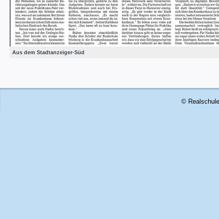
Aus dem Stadtanzeiger-Süd
© Realschule