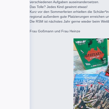
verschiedenen Aufgaben auseinandersetzen.
Das Tolle? Jedes Kind gewinnt etwas!
Kurz vor den Sommerferien erhielten die Schüler*in
regional außerdem gute Platzierungen erreichen un
Die RSM ist nächstes Jahr gerne wieder beim Wett
Frau Goßmann und Frau Heinze