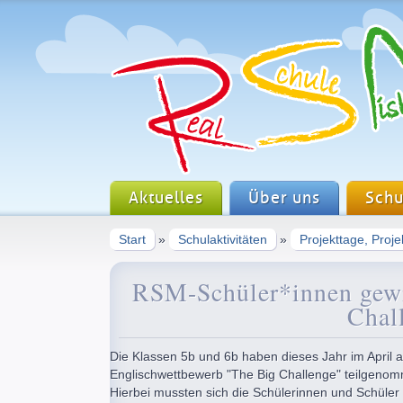
Aktuelles
Über uns
Schu
Start
»
Schulaktivitäten
»
Projekttage, Proj
RSM-Schüler*innen gewi
Chal
Die Klassen 5b und 6b haben dieses Jahr im April 
Englischwettbewerb "The Big Challenge" teilgeno
Hierbei mussten sich die Schülerinnen und Schüler 