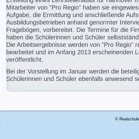
Erstellung eines Lehrstellenatlas für Hannover m
Mitarbeiter von "Pro Regio" haben sie eingewies
Aufgabe, die Ermittlung und anschließende Auf
Ausbildungsbetrieben anhand genormter Intervi
Fragebögen, vorbereitet. Die Termine für die F
haben die Schülerinnen und Schüler selbstständi
Die Arbeitsergebnisse werden von "Pro Regio" re
bearbeitet und im Anfang 2013 erscheinenden Le
veröffentlicht.
Bei der Vorstellung im Januar werden die beteili
Schülerinnen und Schüler ebenfalls anwesend s
© Realschule