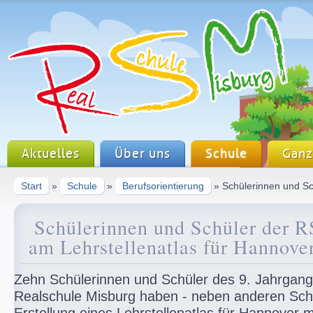
Aktuelles
Über uns
Schule
Ganz
Start
»
Schule
»
Berufsorientierung
» Schülerinnen und Sch
Schülerinnen und Schüler der 
am Lehrstellenatlas für Hannover
Zehn Schülerinnen und Schüler des 9. Jahrgang
Realschule Misburg haben - neben anderen Schu