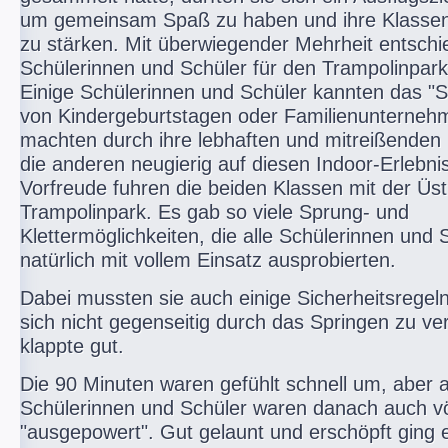
um gemeinsam Spaß zu haben und ihre Klasse
zu stärken. Mit überwiegender Mehrheit entschi
Schülerinnen und Schüler für den Trampolinpark 
Einige Schülerinnen und Schüler kannten das "S
von Kindergeburtstagen oder Familienunterne
machten durch ihre lebhaften und mitreißenden
die anderen neugierig auf diesen Indoor-Erlebnis
Vorfreude fuhren die beiden Klassen mit der Üs
Trampolinpark. Es gab so viele Sprung- und
Klettermöglichkeiten, die alle Schülerinnen und 
natürlich mit vollem Einsatz ausprobierten.
Dabei mussten sie auch einige Sicherheitsregel
sich nicht gegenseitig durch das Springen zu ver
klappte gut.
Die 90 Minuten waren gefühlt schnell um, aber a
Schülerinnen und Schüler waren danach auch vö
"ausgepowert". Gut gelaunt und erschöpft ging e