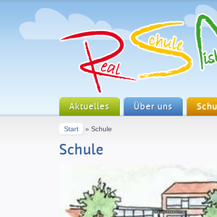
Aktuelles
Über uns
Schu
Start
» Schule
Schule