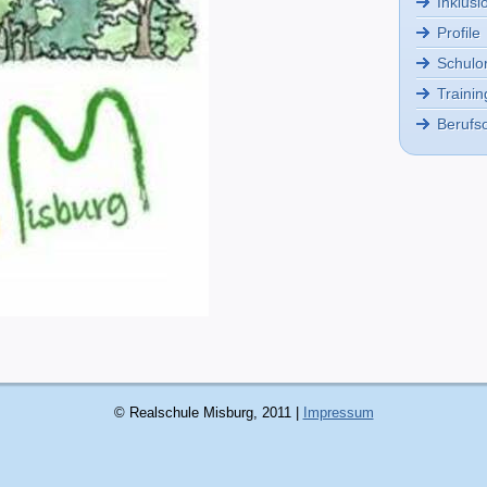
Inklusi
Profile
Schulo
Traini
Berufso
© Realschule Misburg, 2011 |
Impressum