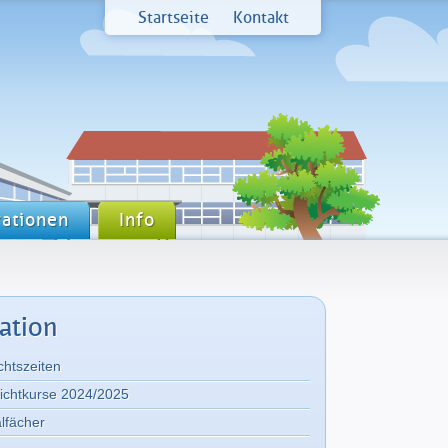
Startseite
Kontakt
ationen
Info
ation
chtszeiten
lichtkurse 2024/2025
lfächer