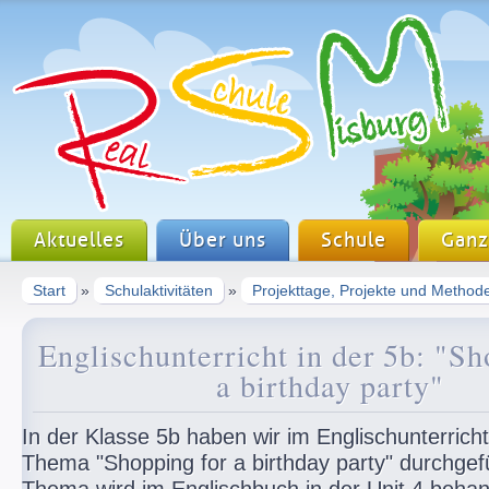
Aktuelles
Über uns
Schule
Ganz
Start
»
Schulaktivitäten
»
Projekttage, Projekte und Method
Englischunterricht in der 5b: "Sh
a birthday party"
In der Klasse 5b haben wir im Englischunterrich
Thema "Shopping for a birthday party" durchgef