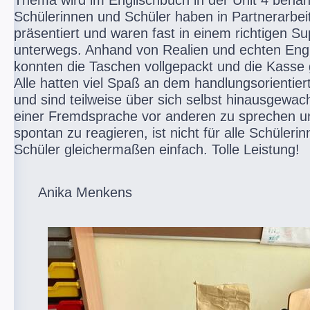
Thema wird im Englischbuch in der Unit 4 behan
Schülerinnen und Schüler haben in Partnerarbeit
präsentiert und waren fast in einem richtigen S
unterwegs. Anhand von Realien und echten Eng
konnten die Taschen vollgepackt und die Kasse 
Alle hatten viel Spaß an dem handlungsorientier
und sind teilweise über sich selbst hinausgewac
einer Fremdsprache vor anderen zu sprechen u
spontan zu reagieren, ist nicht für alle Schüleri
Schüler gleichermaßen einfach. Tolle Leistung!
Anika Menkens