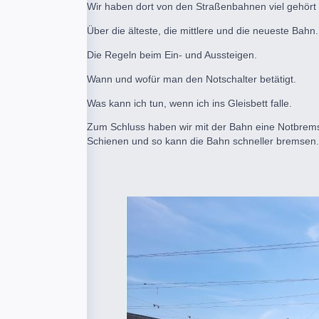
Wir haben dort von den Straßenbahnen viel gehört 
1.
Über die älteste, die mittlere und die neueste Bahn.
2.
Die Regeln beim Ein- und Aussteigen.
3.
Wann und wofür man den Notschalter betätigt.
4.
Was kann ich tun, wenn ich ins Gleisbett falle.
Zum Schluss haben wir mit der Bahn eine Notbrems
Schienen und so kann die Bahn schneller bremsen.
Lars, Klas