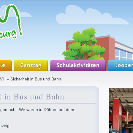
le
Ganztag
Schulaktivitäten
Kooper
VH – Sicherheit in Bus und Bahn
t in Bus und Bahn
a gemacht. Wir waren in Döhren auf dem
ezeigt.