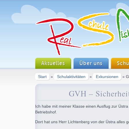
Aktuelles
Über uns
Schu
Start
»
Schulaktivitäten
»
Exkursionen
» G
GVH – Sicherhei
Ich habe mit meiner Klasse einen Ausflug zur Üstr
Betriebshof.
Dort hat uns Herr Lichtenberg von der Üstra alles g