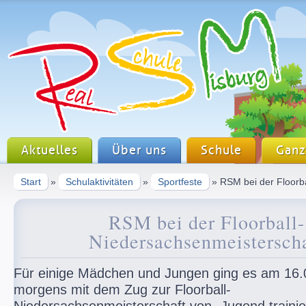
Aktuelles
Über uns
Schule
Ganz
Start
»
Schulaktivitäten
»
Sportfeste
» RSM bei der Floorb
RSM bei der Floorball-
Niedersachsenmeisterscha
Für einige Mädchen und Jungen ging es am 16.
morgens mit dem Zug zur Floorball-