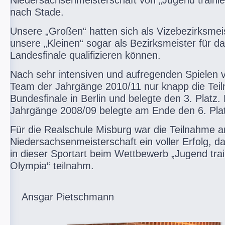
Niedersachsenmeisterschaft von „Jugend trainie
nach Stade.
Unsere „Großen“ hatten sich als Vizebezirksmei
unsere „Kleinen“ sogar als Bezirksmeister für da
Landesfinale qualifizieren können.
Nach sehr intensiven und aufregenden Spielen 
Team der Jahrgänge 2010/11 nur knapp die Te
Bundesfinale in Berlin und belegte den 3. Platz
Jahrgänge 2008/09 belegte am Ende den 6. Plat
Für die Realschule Misburg war die Teilnahme a
Niedersachsenmeisterschaft ein voller Erfolg, da
in dieser Sportart beim Wettbewerb „Jugend train
Olympia“ teilnahm.
Ansgar Pietschmann