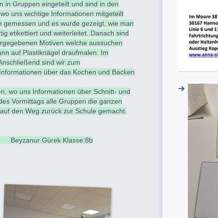
 in Gruppen eingeteilt und sind in den
o uns wichtige Informationen mitgeteilt
se gemessen und es wurde gezeigt, wie man
 etikettiert und weiterleitet. Danach sind
vorgegebenen Motiven welche aussuchen
ann auf Plastiknägel draufmalen. Im
 Anschließend sind wir zum
 Informationen über das Kochen und Backen
en, wo uns Informationen über Schnitt- und
s Vormittags alle Gruppen die ganzen
r auf den Weg zurück zur Schule gemacht.
Klasse:8b