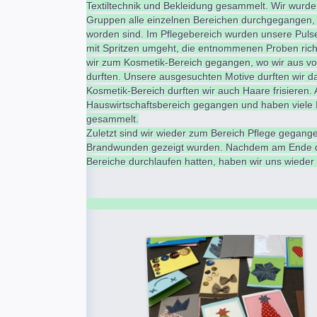
Textiltechnik und Bekleidung gesammelt. Wir wurden
Gruppen alle einzelnen Bereichen durchgegangen, w
worden sind. Im Pflegebereich wurden unsere Pul
mit Spritzen umgeht, die entnommenen Proben richtig
wir zum Kosmetik-Bereich gegangen, wo wir aus 
durften. Unsere ausgesuchten Motive durften wir d
Kosmetik-Bereich durften wir auch Haare frisieren.
Hauswirtschaftsbereich gegangen und haben viele
gesammelt.
Zuletzt sind wir wieder zum Bereich Pflege gegang
Brandwunden gezeigt wurden. Nachdem am Ende de
Bereiche durchlaufen hatten, haben wir uns wiede
Beyzanur Gürek 