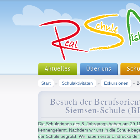
Aktuelles
Über uns
Schu
Start
»
Schulaktivitäten
»
Exkursionen
» B
Besuch der Berufsorien
Siemsen-Schule (B
Die Schülerinnen des 8. Jahrgangs haben am 29.11
kennengelernt. Nachdem wir uns in die Schule beg
der Schule begrüßt. Wir haben erste Eindrücke der 