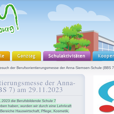
le
Ganztag
Schulaktivitäten
Kooper
esuch der Berufsorientierungsmesse der Anna-Siemsen-Schule (BBS 7
tierungsmesse der Anna-
BS 7) am 29.11.2023
.2023 die Berufsbildende Schule 7
eben haben, wurden wir durch eine Lehrkraft
Bereiche Hauswirtschaft, Pflege, Kosmetik,